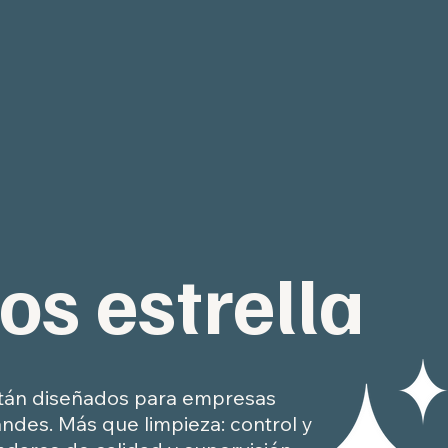
os estrella
están diseñados para empresas
des. Más que limpieza: control y