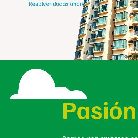
Resolver dudas ahora
Pasión