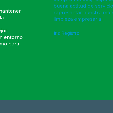
buena actitud de servicio
 mantener
representar nuestro mar
la
limpieza empresarial.
jor
Ir a Registro
un entorno
smo para