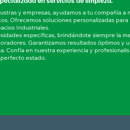
cializada en servicios de limpieza.
ustras y empresas, ayudamos a tu compañía a
cos. Ofrecemos soluciones personalizadas para 
acios Industriales.
sidades específicas, brindándote siempre la me
laboradores. Garantizamos resultados óptimos y 
. Confía en nuestra experiencia y profesionali
perfecto estado.