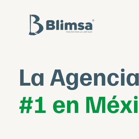
La Agencia
#1 en Méx