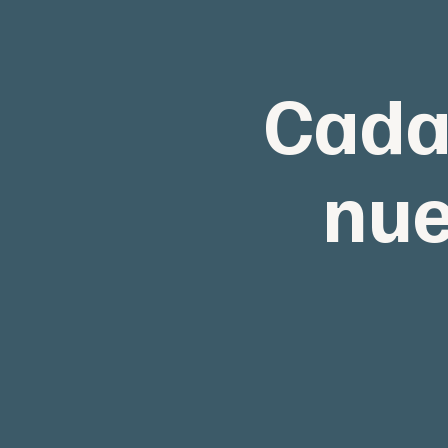
Cada
nue