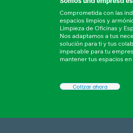
Somos una empresa espe
Comprometida con las ind
espacios limpios y armóni
Limpieza de Oficinas y Esp
Nos adaptamos a tus nece
solución para ti y tus co
impecable para tu empresa
mantener tus espacios en 
Cotizar ahora