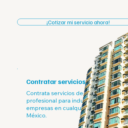
¡Cotizar mi servicio ahora!
Contratar servicios
Contrata servicios de limpieza
profesional para industrias y
empresas en cualquier parte de
México.