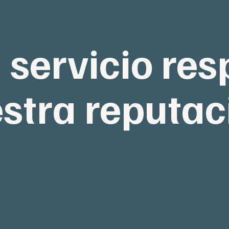
 servicio res
stra reputac